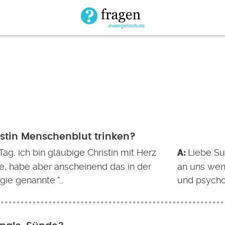
istin Menschenblut trinken?
ag, ich bin gläubige Christin mit Herz
Liebe Su
e, habe aber anscheinend das in der
an uns wen
gie genannte "…
und psycho