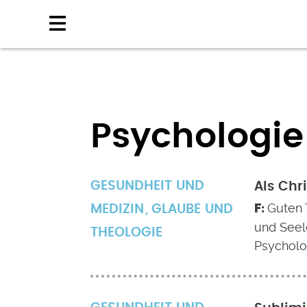
Direkt
zum
Inhalt
Psychologie
GESUNDHEIT UND
Als Chr
Guten T
MEDIZIN
GLAUBE UND
und Seel
THEOLOGIE
Psycholo