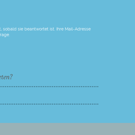
 sobald sie beantwortet ist. Ihre Mail-Adresse
Frage.
eten?