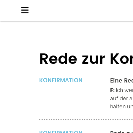
Direkt
zum
Inhalt
Rede zur Ko
KONFIRMATION
Eine Re
Ich we
auf der 
halten un