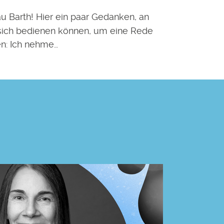
au Barth! Hier ein paar Gedanken, an
sich bedienen können, um eine Rede
en: Ich nehme…