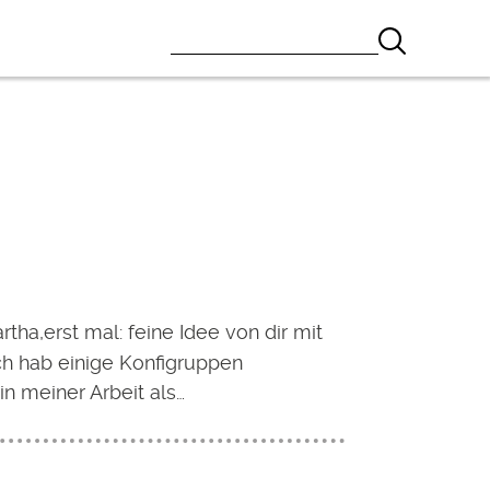
tha,erst mal: feine Idee von dir mit
ch hab einige Konfigruppen
 in meiner Arbeit als…