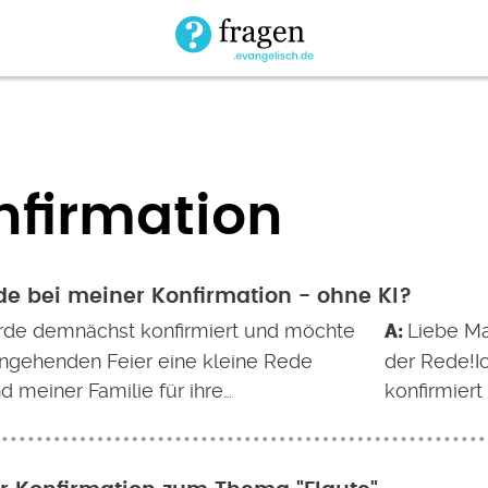
nfirmation
de bei meiner Konfirmation - ohne KI?
rde demnächst konfirmiert und möchte
Liebe Mar
angehenden Feier eine kleine Rede
der Rede!I
d meiner Familie für ihre…
konfirmiert