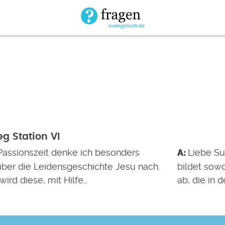
g Station VI
 Passionszeit denke ich besonders
Liebe Su
 über die Leidensgeschichte Jesu nach.
bildet sow
wird diese, mit Hilfe…
ab, die in d