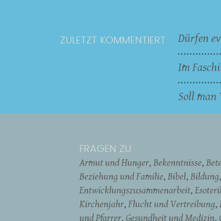
Dürfen ev
ZULETZT KOMMENTIERT
Im Faschi
Soll man 
FRAGEN ZU
Armut und Hunger
Bekenntnisse
Bet
Beziehung und Familie
Bibel
Bildung
Entwicklungszusammenarbeit
Esoter
Kirchenjahr
Flucht und Vertreibung
und Pfarrer
Gesundheit und Medizin