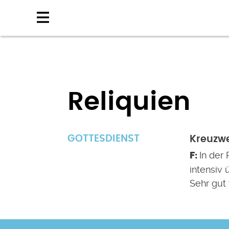
Direkt
zum
Inhalt
Reliquien
GOTTESDIENST
Kreuzwe
In der
intensiv
Sehr gut 