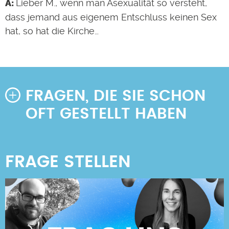
Lieber M., wenn man Asexualität so versteht,
dass jemand aus eigenem Entschluss keinen Sex
hat, so hat die Kirche…
FRAGEN, DIE SIE SCHON
OFT GESTELLT HABEN