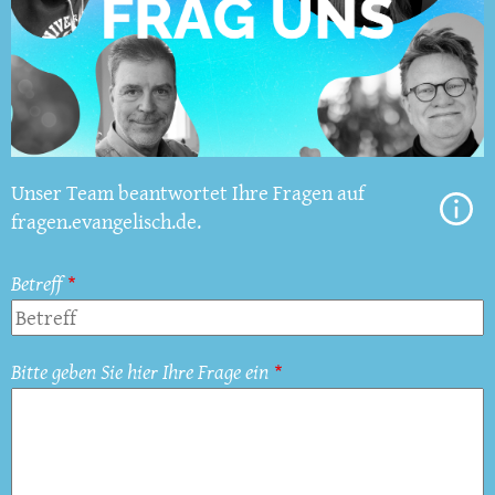
Unser Team beantwortet Ihre Fragen auf
fragen.evangelisch.de.
Betreff
Bitte geben Sie hier Ihre Frage ein