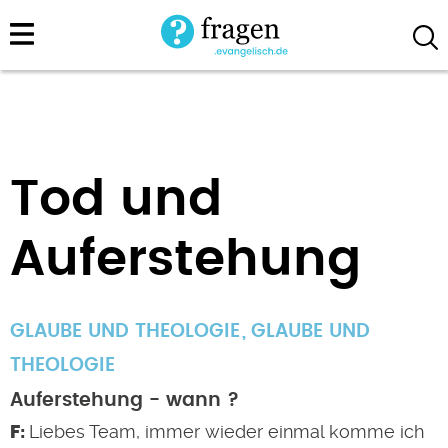
Direkt
zum
Inhalt
Tod und
Auferstehung
GLAUBE UND THEOLOGIE
GLAUBE UND
THEOLOGIE
Auferstehung - wann ?
Liebes Team, immer wieder einmal komme ich