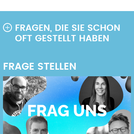
FRAGEN, DIE SIE SCHON
OFT GESTELLT HABEN