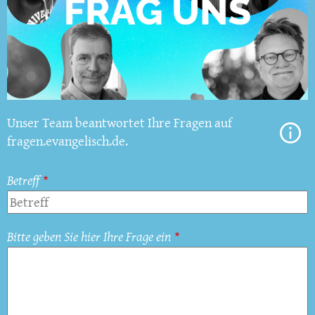
Unser Team beantwortet Ihre Fragen auf
fragen.evangelisch.de.
Betreff
Bitte geben Sie hier Ihre Frage ein