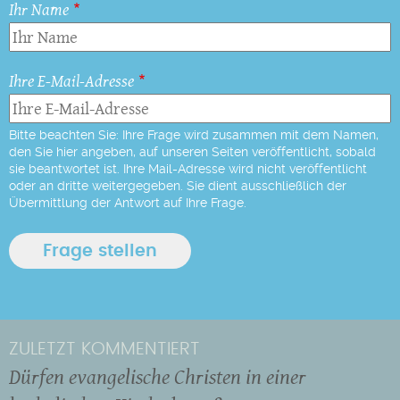
Ihr Name
Ihre E-Mail-Adresse
Bitte beachten Sie: Ihre Frage wird zusammen mit dem Namen,
den Sie hier angeben, auf unseren Seiten veröffentlicht, sobald
sie beantwortet ist. Ihre Mail-Adresse wird nicht veröffentlicht
oder an dritte weitergegeben. Sie dient ausschließlich der
Übermittlung der Antwort auf Ihre Frage.
ZULETZT KOMMENTIERT
Dürfen evangelische Christen in einer