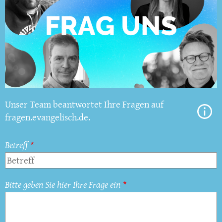
Unser Team beantwortet Ihre Fragen auf
fragen.evangelisch.de.
Betreff
Bitte geben Sie hier Ihre Frage ein