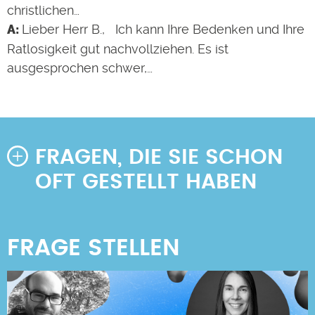
christlichen…
Lieber Herr B., Ich kann Ihre Bedenken und Ihre
Ratlosigkeit gut nachvollziehen. Es ist
ausgesprochen schwer,…
FRAGEN, DIE SIE SCHON
OFT GESTELLT HABEN