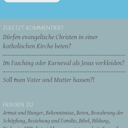
ZULETZT KOMMENTIERT
Dürfen evangelische Christen in einer
katholischen Kirche beten?
Im Fasching oder Karneval als Jesus verkleiden?
Soll man Vater und Mutter hassen?!
FRAGEN ZU
Armut und Hunger
Bekenntnisse
Beten
Bewahrung der
Schöpfung
Beziehung und Familie
Bibel
Bildung