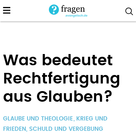
Direkt
zum
Inhalt
Was bedeutet
Rechtfertigung
aus Glauben?
GLAUBE UND THEOLOGIE
KRIEG UND
FRIEDEN
,
SCHULD UND VERGEBUNG