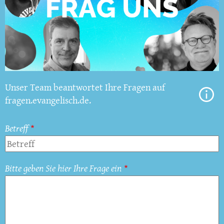
Unser Team beantwortet Ihre Fragen auf
fragen.evangelisch.de.
Betreff
Bitte geben Sie hier Ihre Frage ein