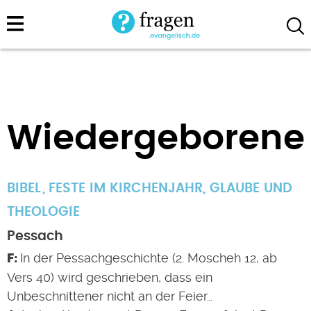
Direkt
zum
Inhalt
Wiedergeborene
BIBEL
FESTE IM KIRCHENJAHR
,
GLAUBE UND
THEOLOGIE
Pessach
In der Pessachgeschichte (2. Moscheh 12, ab
Vers 40) wird geschrieben, dass ein
Unbeschnittener nicht an der Feier…