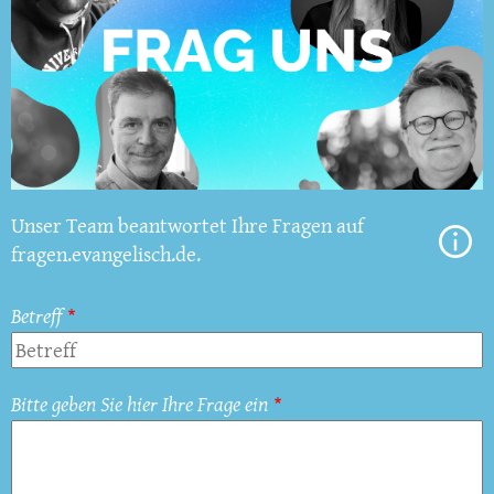
Unser Team beantwortet Ihre Fragen auf
fragen.evangelisch.de.
Betreff
Bitte geben Sie hier Ihre Frage ein