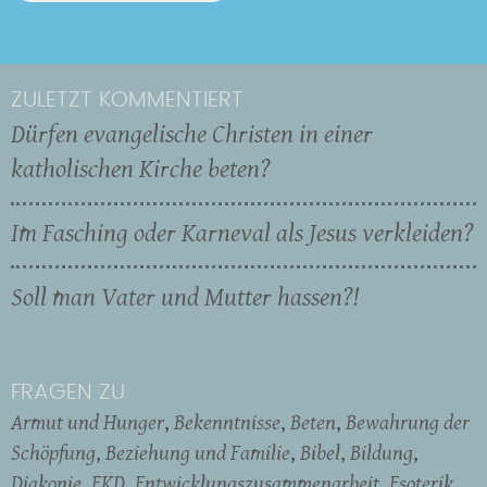
ZULETZT KOMMENTIERT
Dürfen evangelische Christen in einer
katholischen Kirche beten?
Im Fasching oder Karneval als Jesus verkleiden?
Soll man Vater und Mutter hassen?!
FRAGEN ZU
Armut und Hunger
Bekenntnisse
Beten
Bewahrung der
Schöpfung
Beziehung und Familie
Bibel
Bildung
Diakonie
EKD
Entwicklungszusammenarbeit
Esoterik