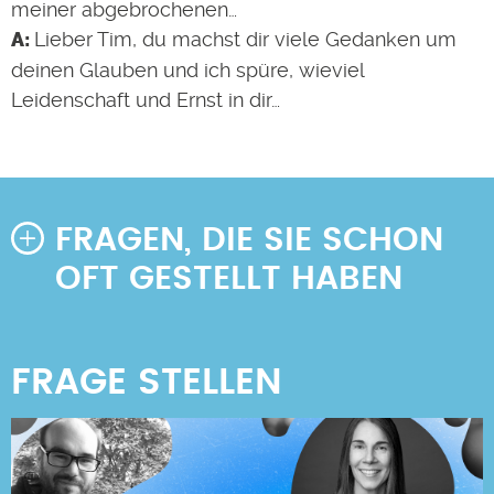
meiner abgebrochenen…
Lieber Tim, du machst dir viele Gedanken um
deinen Glauben und ich spüre, wieviel
Leidenschaft und Ernst in dir…
FRAGEN, DIE SIE SCHON
OFT GESTELLT HABEN