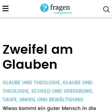
Direkt
zum
Inhalt
Zweifel am
Glauben
GLAUBE UND THEOLOGIE
GLAUBE UND
THEOLOGIE
,
SCHULD UND VERGEBUNG
,
TAUFE
,
UNHEIL UND BEWÄLTIGUNG
Wieso kommt ein guter Mensch in die