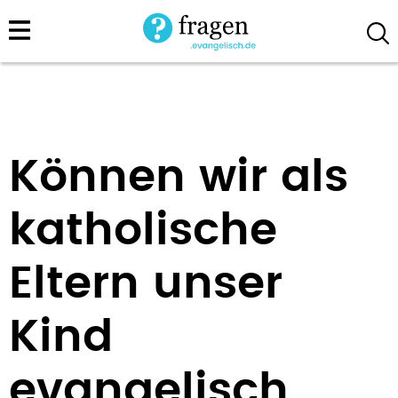
Direkt
zum
Inhalt
Können wir als
katholische
Eltern unser
Kind
evangelisch