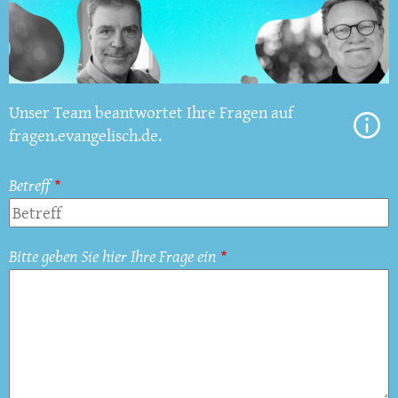
Unser Team beantwortet Ihre Fragen auf
fragen.evangelisch.de.
Betreff
Bitte geben Sie hier Ihre Frage ein