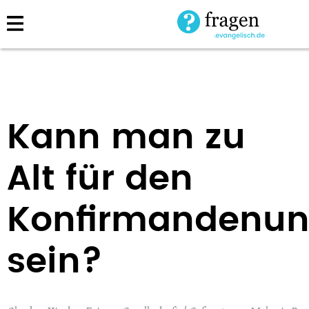
Direkt
zum
Inhalt
Kann man zu
Alt für den
Konfirmandenunt
sein?