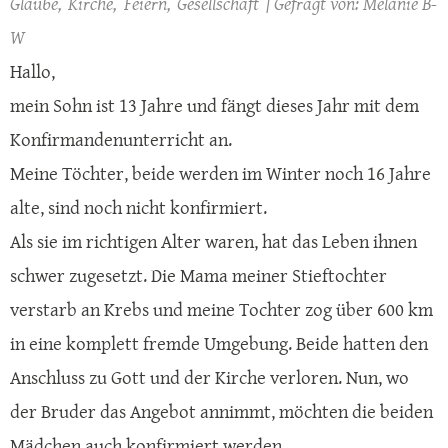
Glaube
Kirche
Feiern
Gesellschaft
Melanie B-
W
Hallo,
mein Sohn ist 13 Jahre und fängt dieses Jahr mit dem
Konfirmandenunterricht an.
Meine Töchter, beide werden im Winter noch 16 Jahre
alte, sind noch nicht konfirmiert.
Als sie im richtigen Alter waren, hat das Leben ihnen
schwer zugesetzt. Die Mama meiner Stieftochter
verstarb an Krebs und meine Tochter zog über 600 km
in eine komplett fremde Umgebung. Beide hatten den
Anschluss zu Gott und der Kirche verloren. Nun, wo
der Bruder das Angebot annimmt, möchten die beiden
Mädchen auch konfirmiert werden.