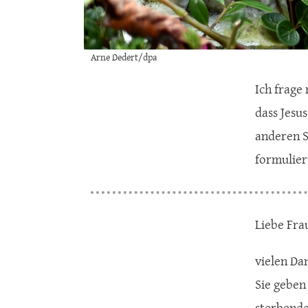
Arne Dedert/dpa
Ich frage
dass Jesu
anderen S
formulier
Liebe Fra
vielen Dan
Sie geben
sterbende