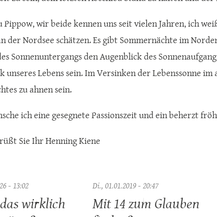
u Pippow, wir beide kennen uns seit vielen Jahren, ich weiß
 der Nordsee schätzen. Es gibt Sommernächte im Norden
s Sonnenuntergangs den Augenblick des Sonnenaufgangs.
k unseres Lebens sein. Im Versinken der Lebenssonne im
htes zu ahnen sein.
sche ich eine gesegnete Passionszeit und ein beherzt fröhl
grüßt Sie Ihr Henning Kiene
26 - 13:02
Di., 01.01.2019 - 20:47
das wirklich
Mit 14 zum Glauben