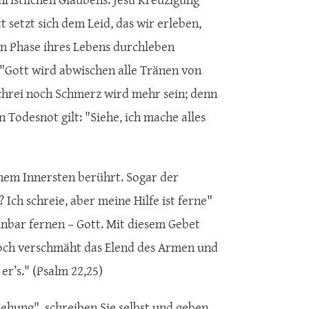
t setzt sich dem Leid, das wir erleben,
en Phase ihres Lebens durchleben
: "Gott wird abwischen alle Tränen von
chrei noch Schmerz wird mehr sein; denn
n Todesnot gilt: "Siehe, ich mache alles
einem Innersten berührt. Sogar der
Ich schreie, aber meine Hilfe ist ferne"
einbar fernen – Gott. Mit diesem Gebet
noch verschmäht das Elend des Armen und
er’s." (Psalm 22,25)
ehung", schreiben Sie selbst und geben