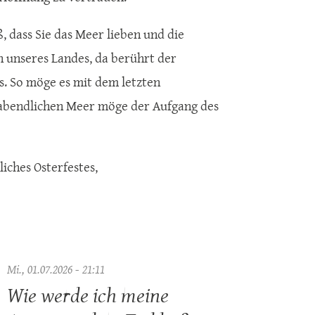
, dass Sie das Meer lieben und die
 unseres Landes, da berührt der
 So möge es mit dem letzten
 abendlichen Meer möge der Aufgang des
iches Osterfestes,
Mi., 01.07.2026 - 21:11
Wie werde ich meine