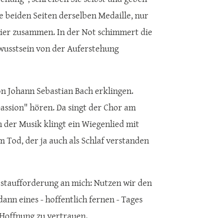
ie beiden Seiten derselben Medaille, nur
hier zusammen. In der Not schimmert die
Bewusstsein von der Auferstehung
 Johann Sebastian Bach erklingen.
assion" hören. Da singt der Chor am
n der Musik klingt ein Wiegenlied mit
Tod, der ja auch als Schlaf verstanden
lbstaufforderung an mich: Nutzen wir den
ann eines - hoffentlich fernen - Tages
r Hoffnung zu vertrauen.