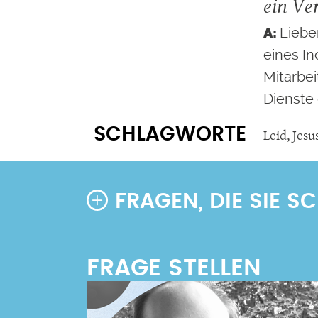
ein Ve
Liebe
eines Ino
Mitarbei
Dienste 
SCHLAGWORTE
Leid
,
Jesu
FRAGEN, DIE SIE 