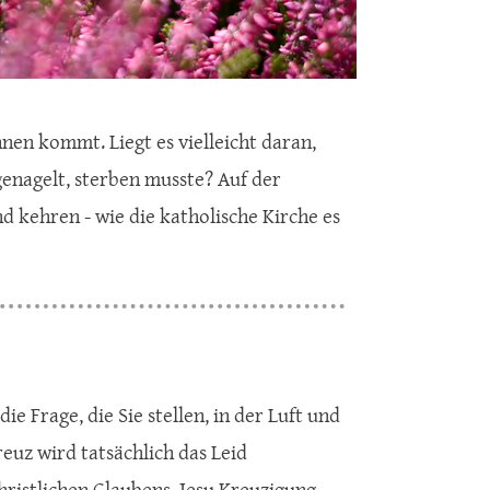
nnen kommt. Liegt es vielleicht daran,
 genagelt, sterben musste? Auf der
d kehren - wie die katholische Kirche es
e Frage, die Sie stellen, in der Luft und
euz wird tatsächlich das Leid
ristlichen Glaubens. Jesu Kreuzigung