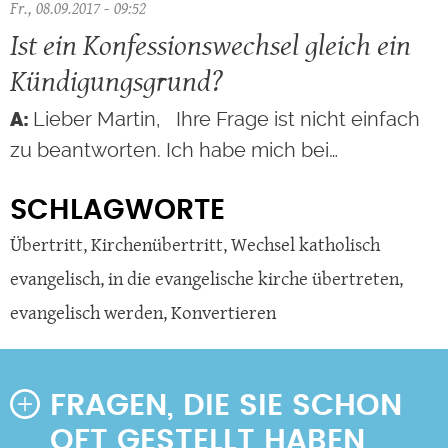
Fr., 08.09.2017 - 09:52
Ist ein Konfessionswechsel gleich ein
Kündigungsgrund?
Lieber Martin, Ihre Frage ist nicht einfach
zu beantworten. Ich habe mich bei…
SCHLAGWORTE
Übertritt
,
Kirchenübertritt
,
Wechsel katholisch
evangelisch
,
in die evangelische kirche übertreten
,
evangelisch werden
,
Konvertieren
FRAGEN, DIE SIE SCHON
OFT GESTELLT HABEN