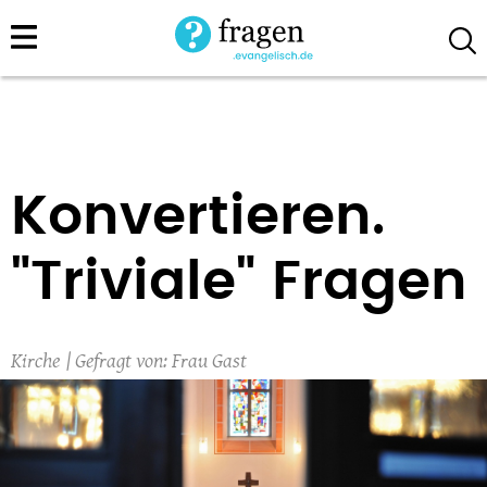
Direkt
zum
Inhalt
Konvertieren.
"Triviale" Fragen
Kirche
Frau Gast