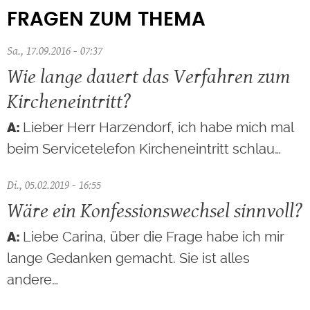
FRAGEN ZUM THEMA
Sa., 17.09.2016 - 07:37
Wie lange dauert das Verfahren zum
Kircheneintritt?
Lieber Herr Harzendorf, ich habe mich mal
beim Servicetelefon Kircheneintritt schlau…
Di., 05.02.2019 - 16:55
Wäre ein Konfessionswechsel sinnvoll?
Liebe Carina, über die Frage habe ich mir
lange Gedanken gemacht. Sie ist alles
andere…