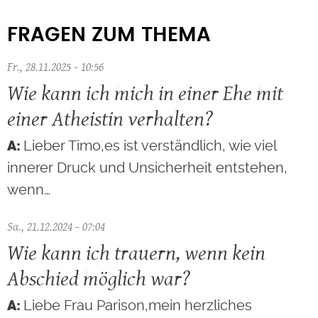
FRAGEN ZUM THEMA
Fr., 28.11.2025 - 10:56
Wie kann ich mich in einer Ehe mit
einer Atheistin verhalten?
Lieber Timo,es ist verständlich, wie viel
innerer Druck und Unsicherheit entstehen,
wenn…
Sa., 21.12.2024 - 07:04
Wie kann ich trauern, wenn kein
Abschied möglich war?
Liebe Frau Parison,mein herzliches