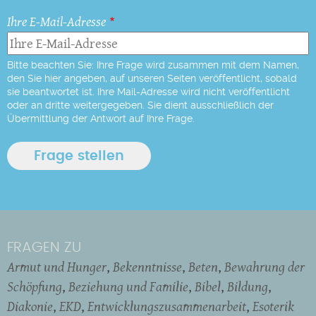
Ihre E-Mail-Adresse
Bitte beachten Sie: Ihre Frage wird zusammen mit dem Namen,
den Sie hier angeben, auf unseren Seiten veröffentlicht, sobald
sie beantwortet ist. Ihre Mail-Adresse wird nicht veröffentlicht
oder an dritte weitergegeben. Sie dient ausschließlich der
Übermittlung der Antwort auf Ihre Frage.
FRAGEN ZU
Armut und Hunger
Bekenntnisse
Beten
Bewahrung der
Schöpfung
Beziehung und Familie
Bibel
Bildung
Diakonie
EKD
Entwicklungszusammenarbeit
Esoterik