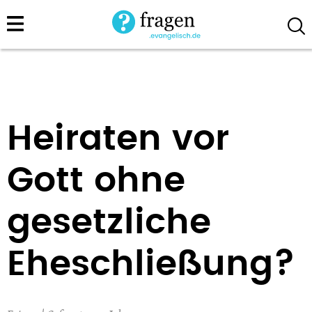
Direkt
zum
Inhalt
Heiraten vor
Gott ohne
gesetzliche
Eheschließung?