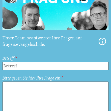
Unser Team beantwortet Ihre Fragen auf
fragen.evangelisch.de.
Betreff
Bitte geben Sie hier Ihre Frage ein