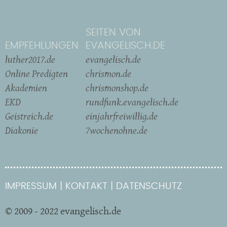
SEITEN VON
EMPFEHLUNGEN
EVANGELISCH.DE
luther2017.de
evangelisch.de
Online Predigten
chrismon.de
Akademien
chrismonshop.de
EKD
rundfunk.evangelisch.de
Geistreich.de
einjahrfreiwillig.de
Diakonie
7wochenohne.de
IMPRESSUM
KONTAKT
DATENSCHUTZ
© 2009 - 2022 evangelisch.de