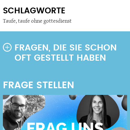
SCHLAGWORTE
Taufe
,
taufe ohne gottesdienst
FRAGEN, DIE SIE SCHON
OFT GESTELLT HABEN