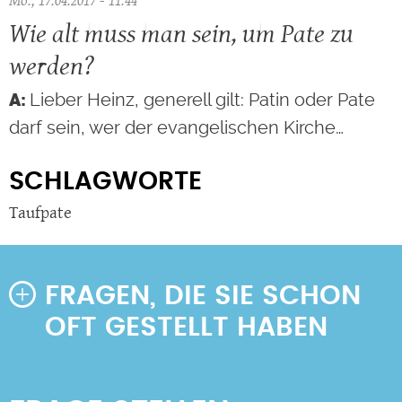
Wie alt muss man sein, um Pate zu
werden?
Lieber Heinz, generell gilt: Patin oder Pate
darf sein, wer der evangelischen Kirche…
SCHLAGWORTE
Taufpate
FRAGEN, DIE SIE SCHON
OFT GESTELLT HABEN