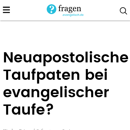
Direkt
zum
Inhalt
Neuapostolische
Taufpaten bei
evangelischer
Taufe?