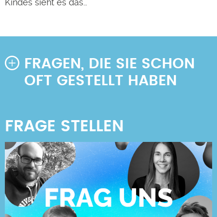
Kindes sieht es das…
FRAGEN, DIE SIE SCHON
OFT GESTELLT HABEN