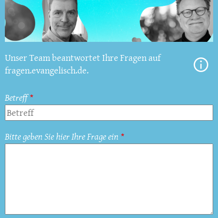
Unser Team beantwortet Ihre Fragen auf
fragen.evangelisch.de.
Betreff
Bitte geben Sie hier Ihre Frage ein