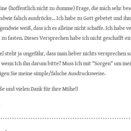
ine (hoffentlich nicht zu dumme) Frage, die mich sehr besch
ndwie falsch ausdrücke... Ich habe zu Gott gebetet und ih
rgendwie weiß, dass ich es alleine nicht schaffe. Ich habe
 zu fasten. Dieses Versprechen habe ich nicht geschafft ei
el steht ja ungefähr, dass man lieber nichts versprechen so
 wenn Ich ihn darum bitte? Muss Ich mit "Sorgen" um mei
igen Sie meine simple/falsche Ausdrucksweise.
ße und vielen Dank für ihre Mühe!!
.