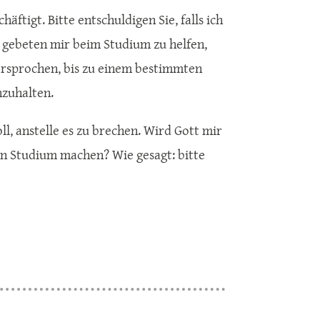
äftigt. Bitte entschuldigen Sie, falls ich
n gebeten mir beim Studium zu helfen,
 versprochen, bis zu einem bestimmten
nzuhalten.
ll, anstelle es zu brechen. Wird Gott mir
n Studium machen? Wie gesagt: bitte