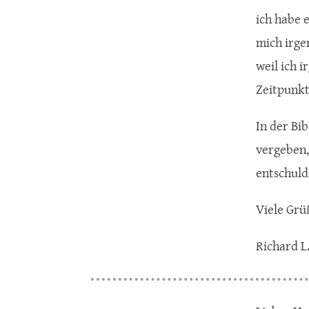
ich habe e
mich irge
weil ich i
Zeitpunkt
In der Bib
vergeben,
entschuld
Viele Grü
Richard L