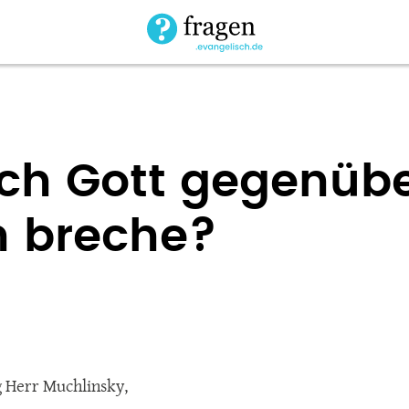
ch Gott gegenübe
n breche?
 Herr Muchlinsky,