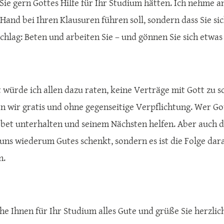
 Sie gern Gottes Hilfe für Ihr Studium hätten. Ich nehme an
 Hand bei Ihren Klausuren führen soll, sondern dass Sie si
chlag: Beten und arbeiten Sie – und gönnen Sie sich etwas
 würde ich allen dazu raten, keine Verträge mit Gott zu
wir gratis und ohne gegenseitige Verpflichtung. Wer Gott
bet unterhalten und seinem Nächsten helfen. Aber auch da
 uns wiederum Gutes schenkt, sondern es ist die Folge dara
n.
he Ihnen für Ihr Studium alles Gute und grüße Sie herzlic