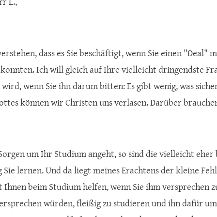
r L.,
verstehen, dass es Sie beschäftigt, wenn Sie einen "Deal" 
konnten. Ich will gleich auf Ihre vielleicht dringendste F
 wird, wenn Sie ihn darum bitten: Es gibt wenig, was siche
ottes können wir Christen uns verlasen. Darüber brauchen
orgen um Ihr Studium angeht, so sind die vielleicht eher b
ig Sie lernen. Und da liegt meines Erachtens der kleine F
tt Ihnen beim Studium helfen, wenn Sie ihm versprechen zu
versprechen würden, fleißig zu studieren und ihn dafür um