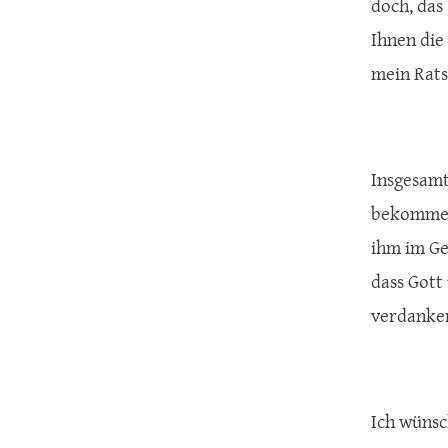
doch, das
Ihnen die
mein Rats
Insgesamt
bekommen 
ihm im Ge
dass Gott
verdanke
Ich wünsc