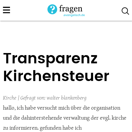
Direkt
zum
Inhalt
Transparenz
Kirchensteuer
Kirche
walter blankenberg
hallo, ich habe versucht mich über die organisation
und die dahinterstehende verwaltung der evgl. kirche
zu informieren. gefunden habe ich