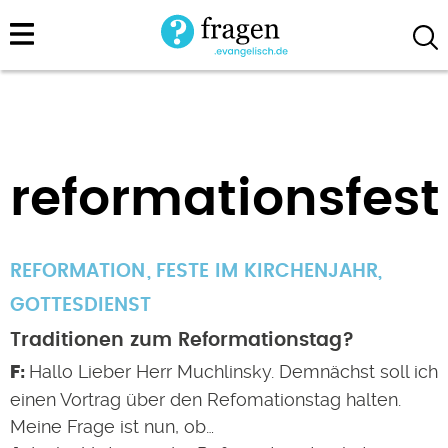
Direkt
zum
Inhalt
reformationsfest
REFORMATION
FESTE IM KIRCHENJAHR
,
GOTTESDIENST
Traditionen zum Reformationstag?
Hallo Lieber Herr Muchlinsky. Demnächst soll ich
einen Vortrag über den Refomationstag halten.
Meine Frage ist nun, ob…