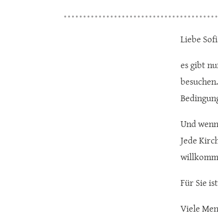
Liebe Sofi
es gibt n
besuchen.
Bedingun
Und wenn 
Jede Kirc
willkomm
Für Sie is
Viele Men