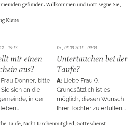
emeinden gefunden. Willkommen und Gott segne Sie,
ng Kiene
12 - 19:53
Di., 05.05.2015 - 09:35
llt mir einen
Untertauchen bei der
chein aus?
Taufe?
 Frau Donner, bitte
Liebe Frau G.,
Sie sich an die
Grundsätzlich ist es
gemeinde, in der
möglich, diesen Wunsch
t leben…
Ihrer Tochter zu erfüllen.…
che Taufe
,
Nicht Kirchenmitglied
,
Gottesdienst