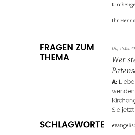
Kircheng
Ihr Henni
FRAGEN ZUM
Di., 15.05.20
Wer ste
THEMA
Patens
Liebe
wenden 
Kirchen
Sie jetz
SCHLAGWORTE
evangelis