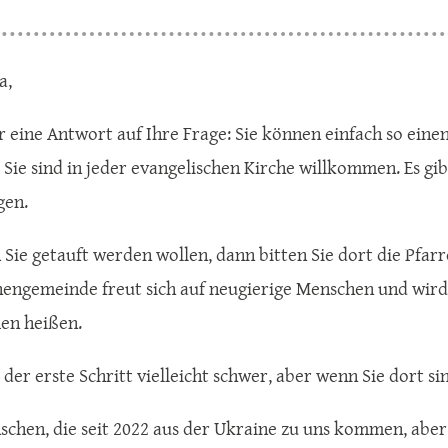
a,
ur eine Antwort auf Ihre Frage: Sie können einfach so eine
 Sie sind in jeder evangelischen Kirche willkommen. Es gib
gen.
Sie getauft werden wollen, dann bitten Sie dort die Pfarr
hengemeinde freut sich auf neugierige Menschen und wird
en heißen.
t der erste Schritt vielleicht schwer, aber wenn Sie dort s
schen, die seit 2022 aus der Ukraine zu uns kommen, aber 