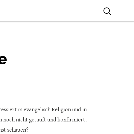
e
ressiert in evangelisch Religion und in
n noch nicht getauft und konfirmiert,
nst schauen?