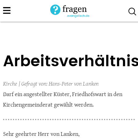
Direkt
zum
Inhalt
Arbeitsverhältni
Kirche
Hans-Peter von Lanken
Darf ein angestellter Küster, Friedhofswart in den
Kirchengemeinderat gewählt werden.
Sehr geehrter Herr von Lanken,