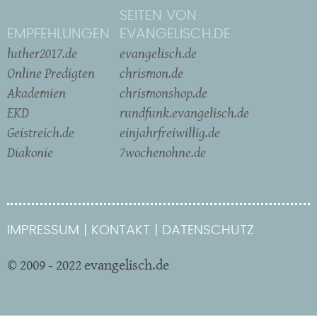
SEITEN VON
EMPFEHLUNGEN
EVANGELISCH.DE
luther2017.de
evangelisch.de
Online Predigten
chrismon.de
Akademien
chrismonshop.de
EKD
rundfunk.evangelisch.de
Geistreich.de
einjahrfreiwillig.de
Diakonie
7wochenohne.de
IMPRESSUM
KONTAKT
DATENSCHUTZ
© 2009 - 2022 evangelisch.de