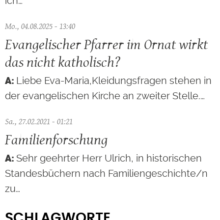
ich…
Mo., 04.08.2025 - 13:40
Evangelischer Pfarrer im Ornat wirkt
das nicht katholisch?
Liebe Eva-Maria,Kleidungsfragen stehen in
der evangelischen Kirche an zweiter Stelle.…
Sa., 27.02.2021 - 01:21
Familienforschung
Sehr geehrter Herr Ulrich, in historischen
Standesbüchern nach Familiengeschichte/n
zu…
SCHLAGWORTE