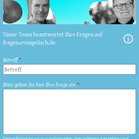
Unser Team beantwortet Ihre Fragen auf
fragen.evangelisch.de.
Betreff
Bitte geben Sie hier Ihre Frage ein
Deine Frage muss aus mindestens drei Wörtern bestehen und