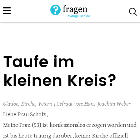
Direkt
zum
Inhalt
Taufe im
kleinen Kreis?
Glaube
Kirche
Feiern
Hans-Joachim Weber
Liebe Frau Scholz ,
Meine Frau (53) ist konfessionslos erzogen worden und
ist bis heute traurig darüber, keiner Kirche offiziell