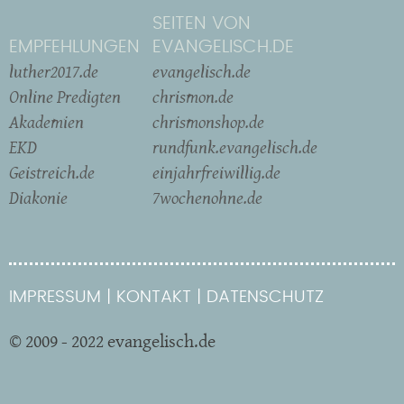
SEITEN VON
EMPFEHLUNGEN
EVANGELISCH.DE
luther2017.de
evangelisch.de
Online Predigten
chrismon.de
Akademien
chrismonshop.de
EKD
rundfunk.evangelisch.de
Geistreich.de
einjahrfreiwillig.de
Diakonie
7wochenohne.de
IMPRESSUM
KONTAKT
DATENSCHUTZ
© 2009 - 2022 evangelisch.de