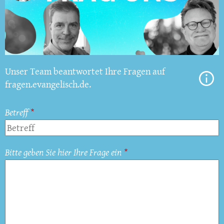
Unser Team beantwortet Ihre Fragen auf
fragen.evangelisch.de.
Betreff
Bitte geben Sie hier Ihre Frage ein