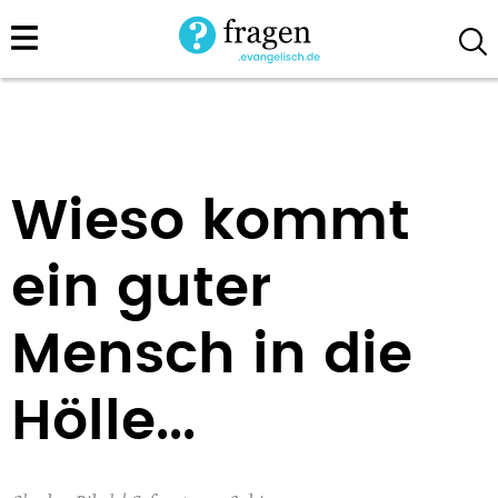
Direkt
zum
Inhalt
Wieso kommt
ein guter
Mensch in die
Hölle...