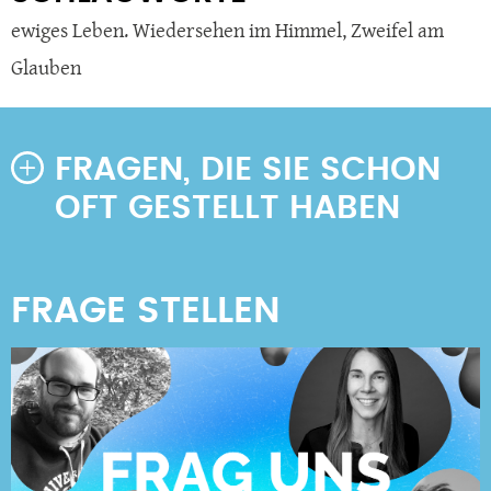
ewiges Leben. Wiedersehen im Himmel
,
Zweifel am
Glauben
FRAGEN, DIE SIE SCHON
OFT GESTELLT HABEN