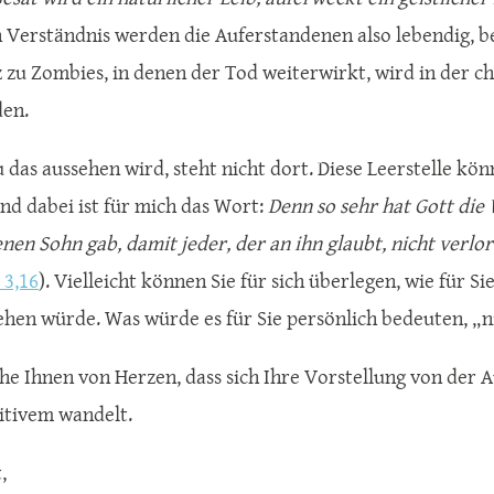
n Verständnis werden die Auferstandenen also lebendig, b
 zu Zombies, in denen der Tod weiterwirkt, wird in der ch
en.
 das aussehen wird, steht nicht dort. Diese Leerstelle kön
end dabei ist für mich das Wort:
Denn so sehr hat Gott die 
nen Sohn gab, damit jeder, der an ihn glaubt, nicht verlo
 3,16
). Vielleicht können Sie für sich überlegen, wie für S
ehen würde. Was würde es für Sie persönlich bedeuten, „
he Ihnen von Herzen, dass sich Ihre Vorstellung von der 
itivem wandelt.
,