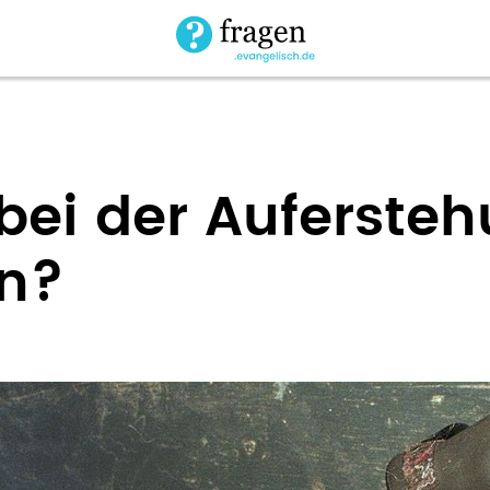
bei der Auferste
in?