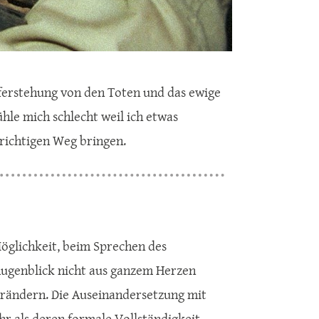
ferstehung von den Toten und das ewige
ühle mich schlecht weil ich etwas
 richtigen Weg bringen.
Möglichkeit, beim Sprechen des
 Augenblick nicht aus ganzem Herzen
erändern. Die Auseinandersetzung mit
 als deren formale Vollständigkeit.