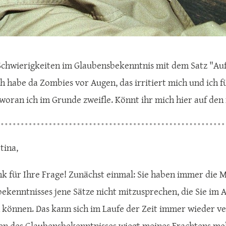
Schwierigkeiten im Glaubensbekenntnis mit dem Satz "Au
ch habe da Zombies vor Augen, das irritiert mich und ich f
woran ich im Grunde zweifle. Könnt ihr mich hier auf den
tina,
nk für Ihre Frage! Zunächst einmal: Sie haben immer die 
ekenntnisses jene Sätze nicht mitzusprechen, die Sie im
können. Das kann sich im Laufe der Zeit immer wieder v
n des Glaubensbekenntnisses wiegt meines Erachtens mehr