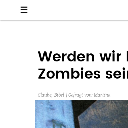
Direkt
zum
Inhalt
Werden wir 
Zombies se
Glaube
Bibel
Martina