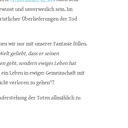
ewusst und unverweslich sein. Im
ristlicher Überlieferungen der Tod
nen wir nur mit unserer Fantasie füllen.
Welt geliebt, dass er seinen
ren geht, sondern ewiges Leben hat
ie ein Leben in ewiger Gemeinschaft mit
nicht verloren zu gehen“?
Auferstehung der Toten allmählich zu