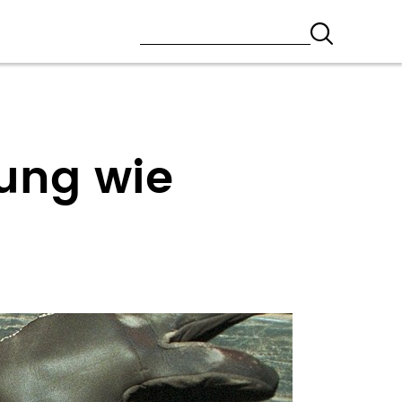
hung wie