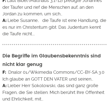
Laut Bibel (Matthäus 3,1-12) predigte Johannes
der Täufer und rief die Menschen auf, an den
Jordan zu kommen, um sich…
Liebe Susanne, die Taufe ist eine Handlung, die
es nur im Christentum gibt. Das Judentum kennt
die Taufe nicht.…
Die Begriffe im Glaubensbekenntnis sind
nicht klar genug
Dnalor 01/Wikimedia Commons/CC-BY-SA 3.0
Ich glaube an GOTT DEN VATER und seinen…
Lieber Herr Sokolowski, das sind ganz große
Fragen, die Sie stellen. Mich berührt Ihre Offenheit
und Ehrlichkeit, mit…