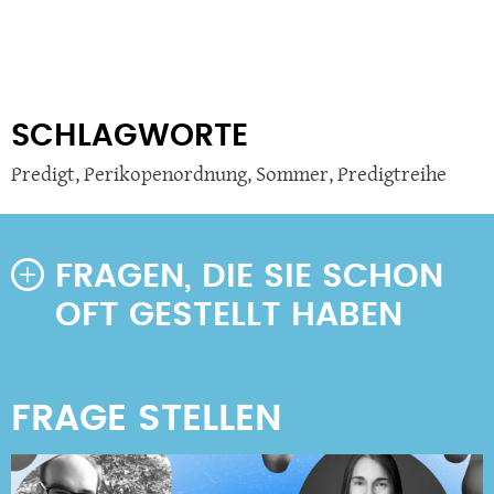
SCHLAGWORTE
Predigt
,
Perikopenordnung
,
Sommer
,
Predigtreihe
FRAGEN, DIE SIE SCHON
OFT GESTELLT HABEN