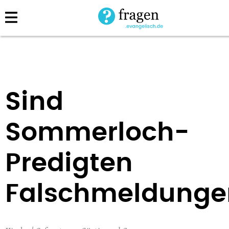
Direkt
zum
Inhalt
Sind
Sommerloch-
Predigten
Falschmeldunge