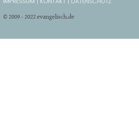
IMPRESSUM
KONTAKT
DATENSCHUTZ
© 2009 - 2022 evangelisch.de