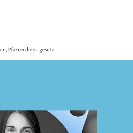
ion
,
Pfarrerdienstgesetz