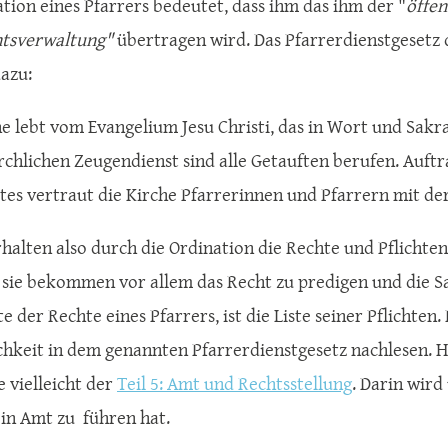
ation eines Pfarrers bedeutet, dass ihm das ihm der "
öffe
tsverwaltung"
übertragen wird. Das Pfarrerdienstgesetz 
dazu:
he lebt vom Evangelium Jesu Christi, das in Wort und Sakr
rchlichen Zeugendienst sind alle Getauften berufen. Auft
tes vertraut die Kirche Pfarrerinnen und Pfarrern mit der
rhalten also durch die Ordination die Rechte und Pflichten
 sie bekommen vor allem das Recht zu predigen und die S
ste der Rechte eines Pfarrers, ist die Liste seiner Pflichten.
chkeit in dem genannten Pfarrerdienstgesetz nachlesen. H
e vielleicht der
Teil 5: Amt und Rechtsstellung
. Darin wird
ein Amt zu führen hat.