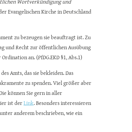
ntlichen Wortverkündigung und
der Evangelischen Kirche in Deutschland
ament zu bezeugen sie beauftragt ist. Zu
rag und Recht zur öffentlichen Ausübung
 Ordination an. (PfDG.EKD §1, Abs.1)
 des Amts, das sie bekleiden. Das
akramente zu spenden. Viel größer aber
 Die können Sie gern in aller
ier ist der
Link
. Besonders interessieren
 unter anderem beschrieben, wie ein