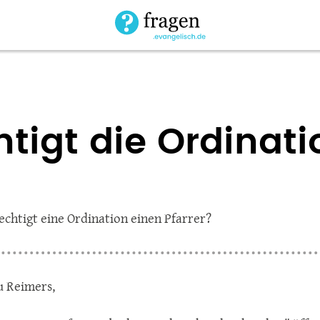
tigt die Ordinati
chtigt eine Ordination einen Pfarrer?
u Reimers,