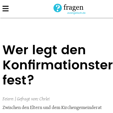
Direkt
zum
Inhalt
Wer legt den
Konfirmationste
fest?
Feiern
Chrlei
Zwischen den Eltern und dem Kirchengemeinderat