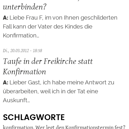
unterbinden?
Liebe Frau F, im von Ihnen geschilderten
Fall kann der Vater des Kindes die
Konfirmation…
Di., 20.03.2012 - 18:58
Taufe in der Freikirche statt
Konfirmation
Lieber Gast, ich habe meine Antwort zu
überarbeiten, weil ich in der Tat eine
Auskunft…
SCHLAGWORTE
konfirmation
,
Wer legt den Konfirmationstermin fest?