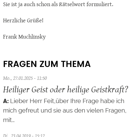
Sie ist ja auch schon als Rätselwort formuliert.
Herzliche Grüße!
Frank Muchlinsky
FRAGEN ZUM THEMA
Mo., 27.01.2025 - 11:50
Heiliger Geist oder heilige Geistkraft?
Lieber Herr Feit,über Ihre Frage habe ich
mich gefreut und sie aus den vielen Fragen,
mit…
Di., 23.04.2019 - 15:12