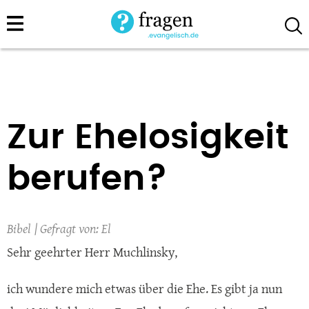
Direkt
zum
Inhalt
Zur Ehelosigkeit
berufen?
Bibel
El
Sehr geehrter Herr Muchlinsky,
ich wundere mich etwas über die Ehe. Es gibt ja nun