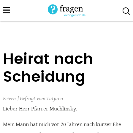
Direkt
zum
Inhalt
Heirat nach
Scheidung
Feiern
Tatjana
Lieber Herr Pfarrer Muchlinsky,
Mein Mann hat mich vor 20 Jahren nach kurzer Ehe