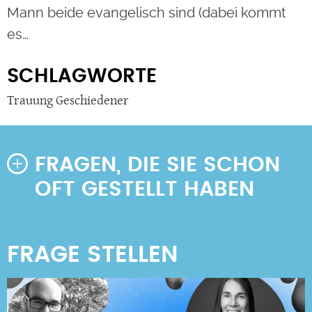
Mann beide evangelisch sind (dabei kommt
es…
SCHLAGWORTE
Trauung Geschiedener
FRAGEN, DIE SIE SCHON
OFT GESTELLT HABEN