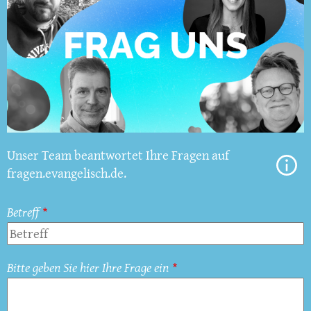
Unser Team beantwortet Ihre Fragen auf
fragen.evangelisch.de.
Betreff
Bitte geben Sie hier Ihre Frage ein