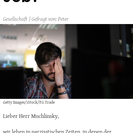
Gesellschaft
Peter
Getty Images/iStock/FG Trade
Lieber Herr Muchlinsky,
wir leben in narzisstischen Zeiten, in denen der