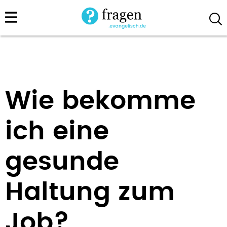
Direkt
zum
Inhalt
Wie bekomme
ich eine
gesunde
Haltung zum
Job?