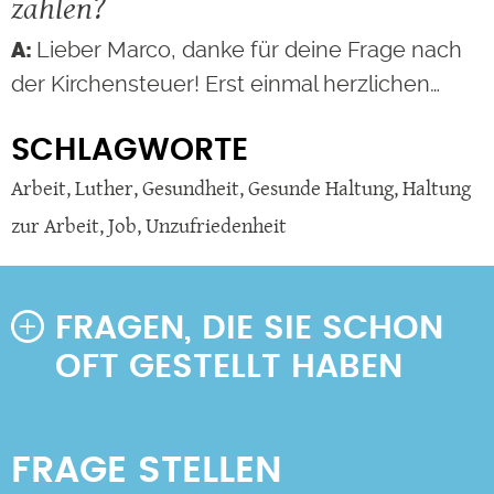
zahlen?
Lieber Marco, danke für deine Frage nach
der Kirchensteuer! Erst einmal herzlichen…
SCHLAGWORTE
Arbeit
,
Luther
,
Gesundheit
,
Gesunde Haltung
,
Haltung
zur Arbeit
,
Job
,
Unzufriedenheit
FRAGEN, DIE SIE SCHON
OFT GESTELLT HABEN