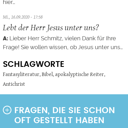
hier…
Mi., 16.09.2020 - 17:58
Lebt der Herr Jesus unter uns?
Lieber Herr Schmitz, vielen Dank für Ihre
Frage! Sie wollen wissen, ob Jesus unter uns…
SCHLAGWORTE
Fantasyliteratur
,
Bibel
,
apokalyptische Reiter
,
Antichrist
FRAGEN, DIE SIE SCHON
OFT GESTELLT HABEN