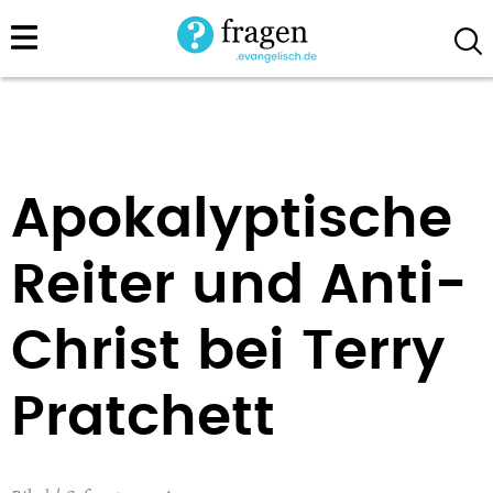
Direkt
zum
Inhalt
Apokalyptische
Reiter und Anti-
Christ bei Terry
Pratchett