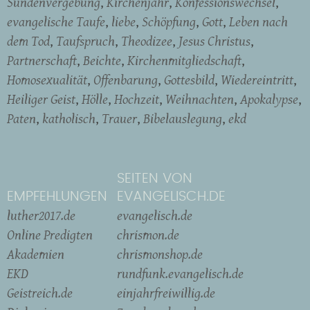
Sündenvergebung
Kirchenjahr
Konfessionswechsel
evangelische Taufe
liebe
Schöpfung
Gott
Leben nach
dem Tod
Taufspruch
Theodizee
Jesus Christus
Partnerschaft
Beichte
Kirchenmitgliedschaft
Homosexualität
Offenbarung
Gottesbild
Wiedereintritt
Heiliger Geist
Hölle
Hochzeit
Weihnachten
Apokalypse
Paten
katholisch
Trauer
Bibelauslegung
ekd
SEITEN VON
EMPFEHLUNGEN
EVANGELISCH.DE
luther2017.de
evangelisch.de
Online Predigten
chrismon.de
Akademien
chrismonshop.de
EKD
rundfunk.evangelisch.de
Geistreich.de
einjahrfreiwillig.de