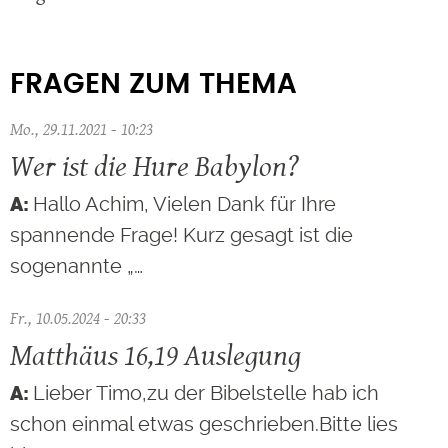
FRAGEN ZUM THEMA
Mo., 29.11.2021 - 10:23
Wer ist die Hure Babylon?
Hallo Achim, Vielen Dank für Ihre
spannende Frage! Kurz gesagt ist die
sogenannte „…
Fr., 10.05.2024 - 20:33
Matthäus 16,19 Auslegung
Lieber Timo,zu der Bibelstelle hab ich
schon einmal etwas geschrieben.Bitte lies