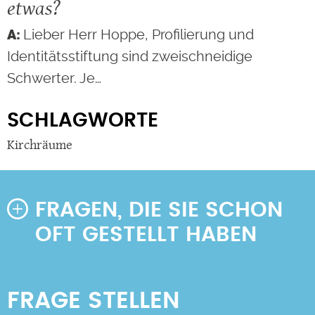
etwas?
Lieber Herr Hoppe, Profilierung und
Identitätsstiftung sind zweischneidige
Schwerter. Je…
SCHLAGWORTE
Kirchräume
FRAGEN, DIE SIE SCHON
OFT GESTELLT HABEN