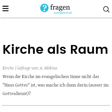
Direkt
zum
Inhalt
Kirche als Raum
Kirche
A. Möbius
Wenn die Kirche im evangelischen Sinne nicht das
"Haus Gottes" ist, was mache ich dann darin (ausser im
Gottesdienst)?