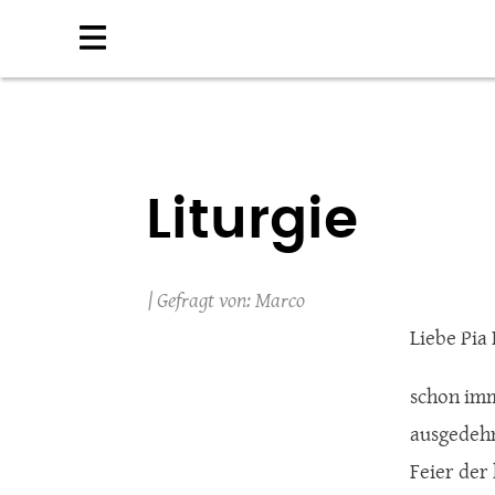
Direkt
zum
Inhalt
Liturgie
Marco
Liebe Pia
schon imm
ausgedehn
Feier der