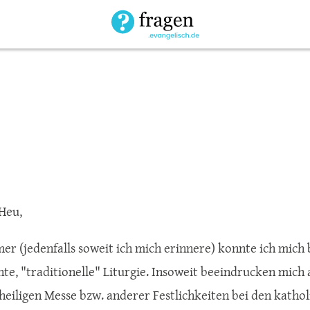
 Heu,
er (jedenfalls soweit ich mich erinnere) konnte ich mich b
te, "traditionelle" Liturgie. Insoweit beeindrucken mich 
 heiligen Messe bzw. anderer Festlichkeiten bei den kathol