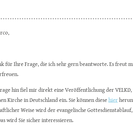
rco,
k für Ihre Frage, die ich sehr gern beantworte. Es freut m
erfreuen.
Frage hin fiel mir direkt eine Veröffentlichung der VELKD,
hen Kirche in Deutschland ein. Sie können diese
hier
herunt
aftlicher Weise wird der evangelische Gottesdienstablauf, 
Das wird Sie sicher interessieren.