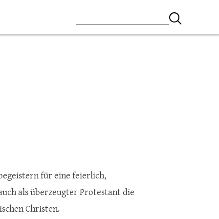
egeistern für eine feierlich,
auch als überzeugter Protestant die
ischen Christen.