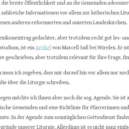
 die breite Öffentlichkeit und an die Gemeinden adressiert
e zahlreiche Informationen vor allem zur lutherischen Lit
enen anderen reformierten und unierten Landeskirchen.
Lexikoneintrag gedachter, aber trotzdem recht gut les- u
studium, ist ein
Artikel
von Marcell Saß bei Wirelex. Er is
ve geschrieben, aber trotzdem relevant für Ihre Frage, fi
 muss ich zugeben, dass mir darauf hin vor allem nur noc
 die über die Liturgie schreiben.
legen möchte ich Ihnen aber noch die sog. Agende. Sie is
rische Gemeinden und eine Richtlinie für Pfarrerinnen und
nste. In der Agende zum sonntäglichen Gottesdienst finden
rgründe unserer Liturgie. Allerdings ist es nicht ganz ei