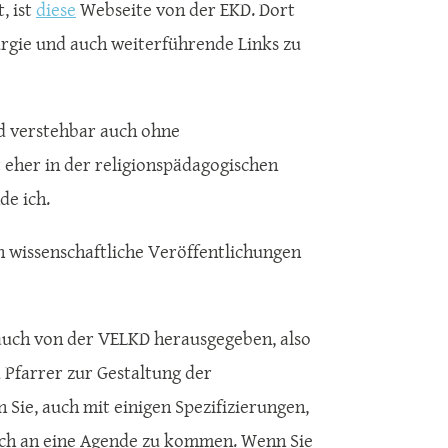
, ist
diese
Webseite von der EKD. Dort
urgie und auch weiterführende Links zu
nd verstehbar auch ohne
t eher in der religionspädagogischen
nde ich.
h wissenschaftliche Veröffentlichungen
t auch von der VELKD herausgegeben, also
 Pfarrer zur Gestaltung der
 Sie, auch mit einigen Spezifizierungen,
nfach an eine Agende zu kommen. Wenn Sie