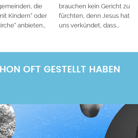
gemeinden, die
brauchen kein Gericht zu
mit Kindern“ oder
fürchten, denn Jesus hat
irche“ anbieten…
uns verkündet, dass…
SCHON OFT GESTELLT HABEN