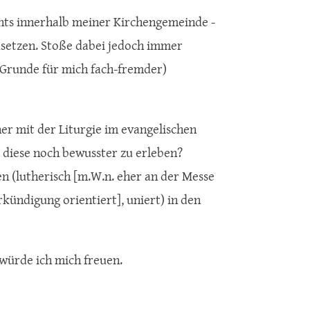
ts innerhalb meiner Kirchengemeinde -
usetzen. Stoße dabei jedoch immer
 Grunde für mich fach-fremder)
r mit der Liturgie im evangelischen
 diese noch bewusster zu erleben?
n (lutherisch [m.W.n. eher an der Messe
kündigung orientiert], uniert) in den
 würde ich mich freuen.