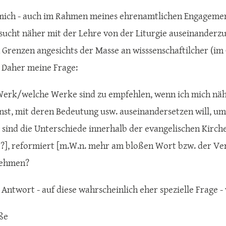
mich - auch im Rahmen meines ehrenamtlichen Engagemen
sucht näher mit der Lehre von der Liturgie auseinanderz
 Grenzen angesichts der Masse an wisssenschaftilcher (im
. Daher meine Frage:
erk/welche Werke sind zu empfehlen, wenn ich mich nähe
nst, mit deren Bedeutung usw. auseinandersetzen will, um
 sind die Unterschiede innerhalb der evangelischen Kirche
t?], reformiert [m.W.n. mehr am bloßen Wort bzw. der Ver
nehmen?
 Antwort - auf diese wahrscheinlich eher spezielle Frage -
ße