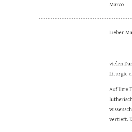
Marco
Lieber Ma
vielen Dan
Liturgie 
Auf Ihre 
lutherisc
wissensch
vertieft. 