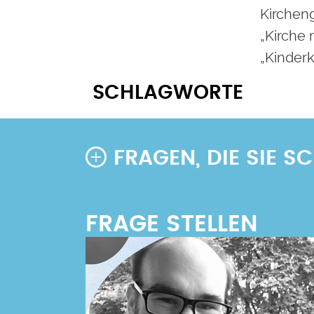
Kirchen
„Kirche 
„Kinderk
SCHLAGWORTE
FRAGEN, DIE SIE 