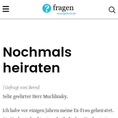
Direkt
zum
Inhalt
Nochmals
heiraten
Bernd
Sehr geehrter Herr Muchlinsky.
Ich habe vor einigen Jahren meine Ex-Frau geheiratet.