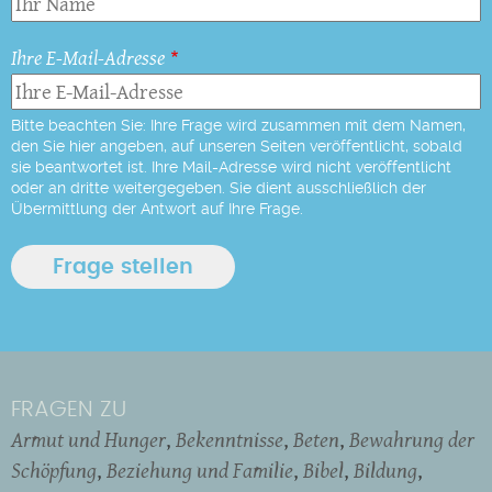
Ihre E-Mail-Adresse
Bitte beachten Sie: Ihre Frage wird zusammen mit dem Namen,
den Sie hier angeben, auf unseren Seiten veröffentlicht, sobald
sie beantwortet ist. Ihre Mail-Adresse wird nicht veröffentlicht
oder an dritte weitergegeben. Sie dient ausschließlich der
Übermittlung der Antwort auf Ihre Frage.
FRAGEN ZU
Armut und Hunger
Bekenntnisse
Beten
Bewahrung der
Schöpfung
Beziehung und Familie
Bibel
Bildung