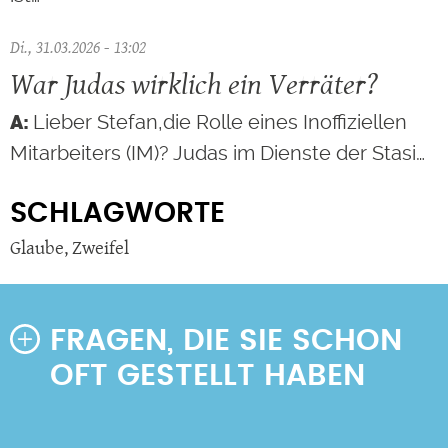
Di., 31.03.2026 - 13:02
War Judas wirklich ein Verräter?
Lieber Stefan,die Rolle eines Inoffiziellen
Mitarbeiters (IM)? Judas im Dienste der Stasi…
SCHLAGWORTE
Glaube
,
Zweifel
FRAGEN, DIE SIE SCHON
OFT GESTELLT HABEN