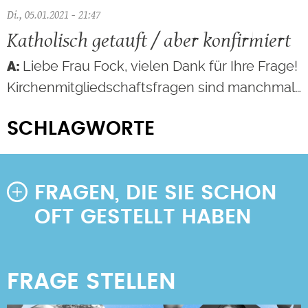
Di., 05.01.2021 - 21:47
Katholisch getauft / aber konfirmiert
Liebe Frau Fock, vielen Dank für Ihre Frage!
Kirchenmitgliedschaftsfragen sind manchmal…
SCHLAGWORTE
FRAGEN, DIE SIE SCHON
OFT GESTELLT HABEN