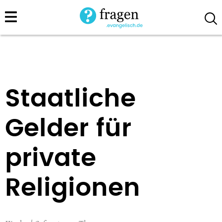
Direkt
zum
Inhalt
Staatliche
Gelder für
private
Religionen