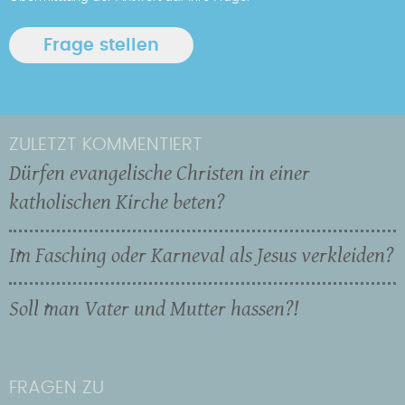
ZULETZT KOMMENTIERT
Dürfen evangelische Christen in einer
katholischen Kirche beten?
Im Fasching oder Karneval als Jesus verkleiden?
Soll man Vater und Mutter hassen?!
FRAGEN ZU