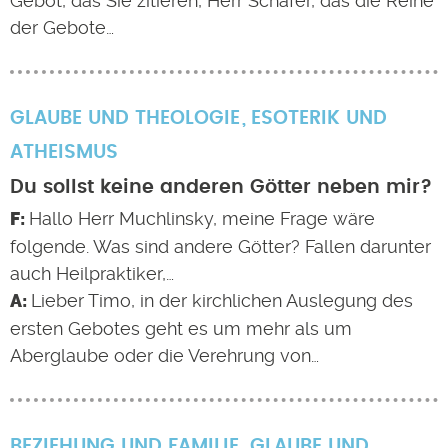
Gebot, das Sie zitieren, Herr Schäfer, das die Reihe
der Gebote…
GLAUBE UND THEOLOGIE
ESOTERIK UND
ATHEISMUS
Du sollst keine anderen Götter neben mir?
Hallo Herr Muchlinsky, meine Frage wäre
folgende. Was sind andere Götter? Fallen darunter
auch Heilpraktiker,…
Lieber Timo, in der kirchlichen Auslegung des
ersten Gebotes geht es um mehr als um
Aberglaube oder die Verehrung von…
BEZIEHUNG UND FAMILIE
GLAUBE UND