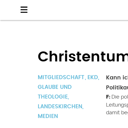
Direkt
zum
Inhalt
Christentum
MITGLIEDSCHAFT
EKD
,
Kann ic
GLAUBE UND
Politik
Die po
THEOLOGIE
,
Leitungs
LANDESKIRCHEN
,
damit beg
MEDIEN