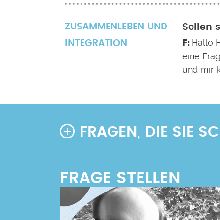
ZUSAMMENLEBEN UND
Sollen 
Hallo 
INTEGRATION
eine Frag
und mir k
FRAGEN, DIE SIE 