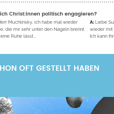
sich Christ:innen politisch engagieren?
Herr Muchlinsky, ich habe mal wieder
Liebe Su
e, die mir sehr unter den Nägeln brennt
wieder mit
eine Ruhe lässt.…
Ich kann Ih
SCHON OFT GESTELLT HABEN