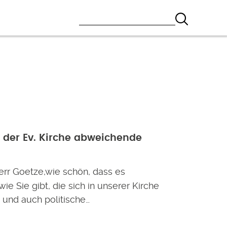
n der Ev. Kirche abweichende
err Goetze,wie schön, dass es
e Sie gibt, die sich in unserer Kirche
 und auch politische…