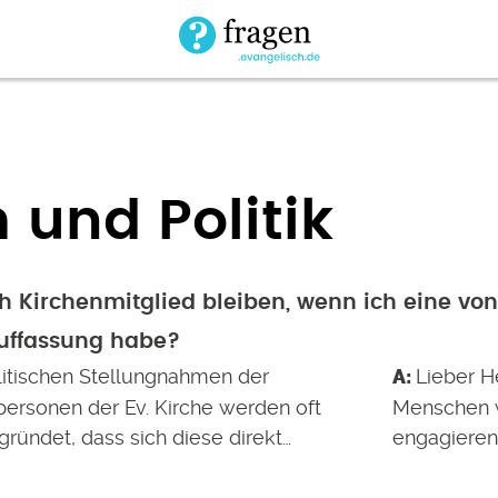
 und Politik
h Kirchenmitglied bleiben, wenn ich eine vo
auffassung habe?
litischen Stellungnahmen der
Lieber H
personen der Ev. Kirche werden oft
Menschen wi
ründet, dass sich diese direkt…
engagieren