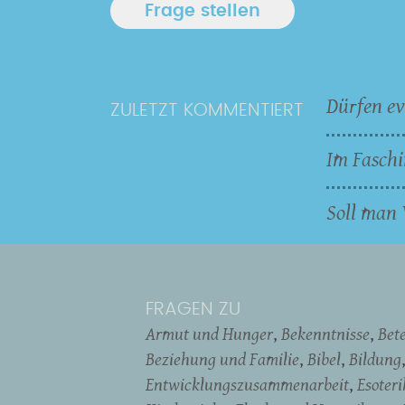
Dürfen ev
ZULETZT KOMMENTIERT
Im Faschi
Soll man 
FRAGEN ZU
Armut und Hunger
Bekenntnisse
Bet
Beziehung und Familie
Bibel
Bildung
Entwicklungszusammenarbeit
Esoter