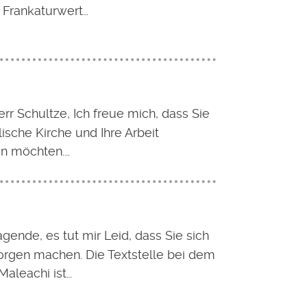
 Frankaturwert…
rr Schultze, Ich freue mich, dass Sie
ische Kirche und Ihre Arbeit
en möchten.…
gende, es tut mir Leid, dass Sie sich
orgen machen. Die Textstelle bei dem
Maleachi ist…