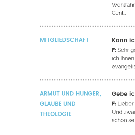
Wohlfahr
Cent…
MITGLIEDSCHAFT
Kann ic
Sehr g
ich Ihnen
evangeli
ARMUT UND HUNGER
Gebe ic
Lieber
GLAUBE UND
Und zwar
THEOLOGIE
schon se