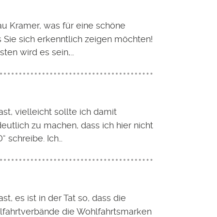
au Kramer, was für eine schöne
 Sie sich erkenntlich zeigen möchten!
ten wird es sein,…
st, vielleicht sollte ich damit
eutlich zu machen, dass ich hier nicht
D“ schreibe. Ich…
st, es ist in der Tat so, dass die
lfahrtverbände die Wohlfahrtsmarken