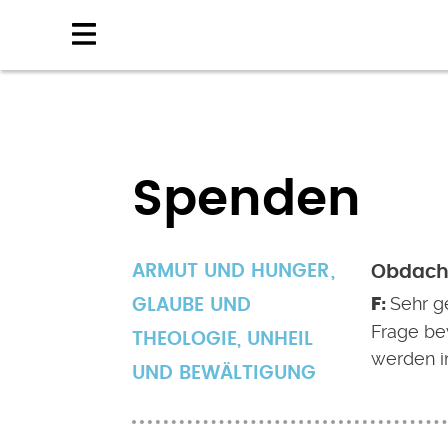
Direkt
zum
Inhalt
Spenden
ARMUT UND HUNGER
Obdachl
Sehr g
GLAUBE UND
Frage be
THEOLOGIE
,
UNHEIL
werden i
UND BEWÄLTIGUNG