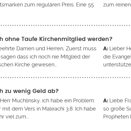
tsmarken zum regulären Preis. Eine 55
zum reinen
h ohne Taufe Kirchenmitglied werden?
eehrte Damen und Herren, Zuerst muss
Lieber He
 sagen dass ich noch nie Mitglied der
die Evangel
schen Kirche gewesen…
unterstütz
h zu wenig Geld ab?
 Herr Muchlinsky, ich habe ein Problem.
Liebe Fra
 mit dem Vers in Maleachi 3.8. Ich habe
so große S
hr viel zum…
Propheten 