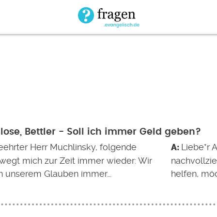
ose, Bettler - Soll ich immer Geld geben?
eehrter Herr Muchlinsky, folgende
Liebe*r 
wegt mich zur Zeit immer wieder: Wir
nachvollzi
n unserem Glauben immer…
helfen, mö