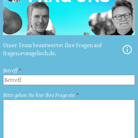
Unser Team beantwortet Ihre Fragen auf
fragen.evangelisch.de.
Betreff
Bitte geben Sie hier Ihre Frage ein