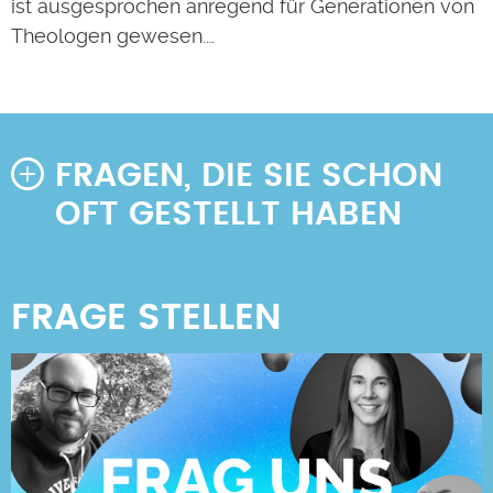
ist ausgesprochen anregend für Generationen von
Theologen gewesen.…
FRAGEN, DIE SIE SCHON
OFT GESTELLT HABEN