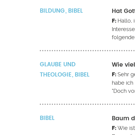
BILDUNG
BIBEL
Hat Got
Hallo, 
Interess
folgende
GLAUBE UND
Wie vie
Sehr g
THEOLOGIE
BIBEL
habe ich 
"Doch v
BIBEL
Baum d
Wie is