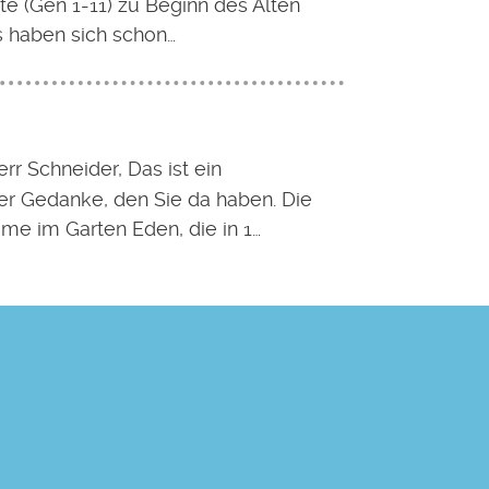
e (Gen 1-11) zu Beginn des Alten
 haben sich schon…
rr Schneider, Das ist ein
ter Gedanke, den Sie da haben. Die
me im Garten Eden, die in 1…