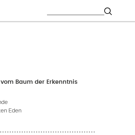
 vom Baum der Erkenntnis
ende
ten Eden