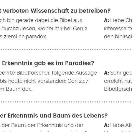
t verboten Wissenschaft zu betreiben?
ich bin gerade dabei die Bibel aus
Liebe Ch
e durchzulesen, wobei mir bei Gen 2
interessan
s ziemlich paradox…
den biblisc
l Erkenntnis gab es im Paradies?
eehrte Bibelforscher, folgende Aussage
Sehr gee
bis heute nicht verstanden: Gen 2,17
erreicht na
om Baum der…
Bibelforsch
er Erkenntnis und Baum des Lebens?
t der Baum der Erkenntnis und der
Liebe Al