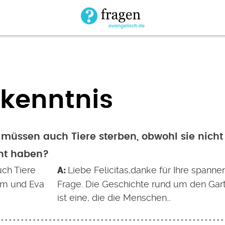
kenntnis
üssen auch Tiere sterben, obwohl sie nicht
ht haben?
ch Tiere
Liebe Felicitas,danke für Ihre spann
am und Eva
Frage. Die Geschichte rund um den Gar
ist eine, die die Menschen…