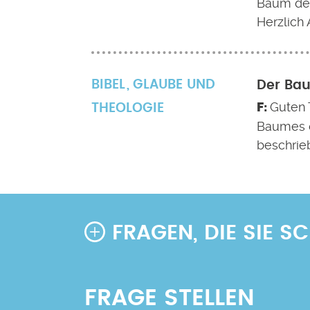
Baum des
Herzlich 
BIBEL
GLAUBE UND
Der Bau
Guten 
THEOLOGIE
Baumes de
beschrieb
FRAGEN, DIE SIE 