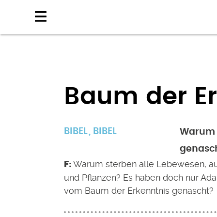
Direkt
zum
Inhalt
Baum der Er
BIBEL
BIBEL
Warum m
genasc
Warum sterben alle Lebewesen, au
und Pflanzen? Es haben doch nur Ad
vom Baum der Erkenntnis genascht?