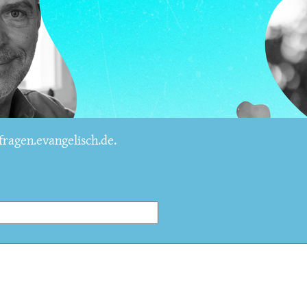
ragen.evangelisch.de.