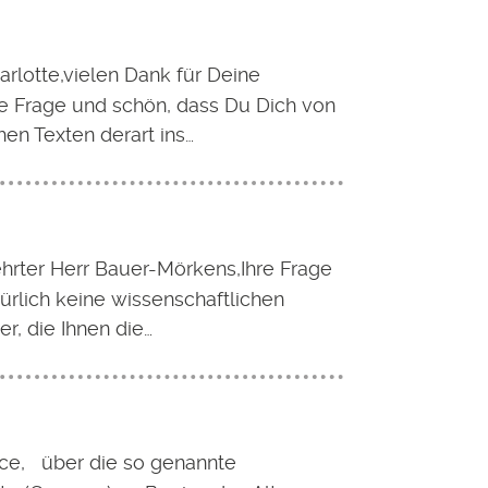
arlotte,vielen Dank für Deine
te Frage und schön, dass Du Dich von
hen Texten derart ins…
hrter Herr Bauer-Mörkens,Ihre Frage
türlich keine wissenschaftlichen
er, die Ihnen die…
ice, über die so genannte