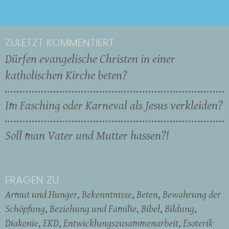
ZULETZT KOMMENTIERT
Dürfen evangelische Christen in einer
katholischen Kirche beten?
Im Fasching oder Karneval als Jesus verkleiden?
Soll man Vater und Mutter hassen?!
FRAGEN ZU
Armut und Hunger
Bekenntnisse
Beten
Bewahrung der
Schöpfung
Beziehung und Familie
Bibel
Bildung
Diakonie
EKD
Entwicklungszusammenarbeit
Esoterik