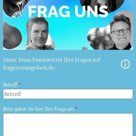
Unser Team beantwortet Ihre Fragen auf
fragen.evangelisch.de.
Betreff
Bitte geben Sie hier Ihre Frage ein