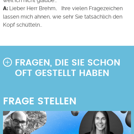
weil ich nicht glaube…
Lieber Herr Brehm, Ihre vielen Fragezeichen
lassen mich ahnen, wie sehr Sie tatsächlich den
Kopf schütteln…
FRAGEN, DIE SIE SCHON
OFT GESTELLT HABEN