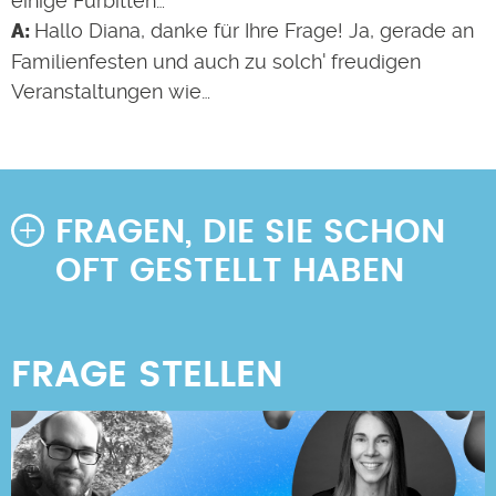
einige Fürbitten…
Hallo Diana, danke für Ihre Frage! Ja, gerade an
Familienfesten und auch zu solch' freudigen
Veranstaltungen wie…
FRAGEN, DIE SIE SCHON
OFT GESTELLT HABEN