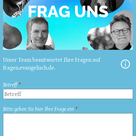
Unser Team beantwortet Ihre Fragen auf
fragen.evangelisch.de.
Betreff
Bitte geben Sie hier Ihre Frage ein