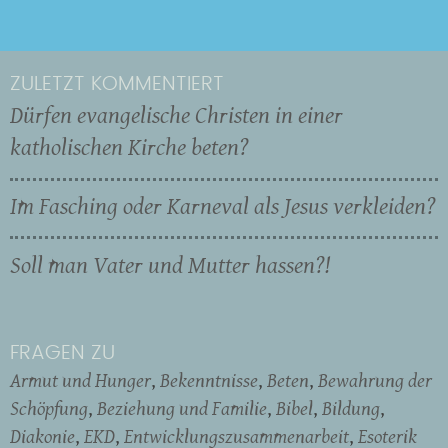
ZULETZT KOMMENTIERT
Dürfen evangelische Christen in einer
katholischen Kirche beten?
Im Fasching oder Karneval als Jesus verkleiden?
Soll man Vater und Mutter hassen?!
FRAGEN ZU
Armut und Hunger
Bekenntnisse
Beten
Bewahrung der
Schöpfung
Beziehung und Familie
Bibel
Bildung
Diakonie
EKD
Entwicklungszusammenarbeit
Esoterik