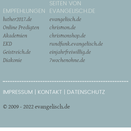
SEITEN VON
EMPFEHLUNGEN
EVANGELISCH.DE
luther2017.de
evangelisch.de
Online Predigten
chrismon.de
Akademien
chrismonshop.de
EKD
rundfunk.evangelisch.de
Geistreich.de
einjahrfreiwillig.de
Diakonie
7wochenohne.de
IMPRESSUM
KONTAKT
DATENSCHUTZ
© 2009 - 2022 evangelisch.de