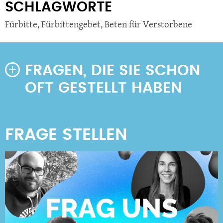
SCHLAGWORTE
Fürbitte
,
Fürbittengebet
,
Beten für Verstorbene
FRAGEN, DIE SIE SCHON
OFT GESTELLT HABEN