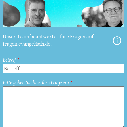
Unser Team beantwortet Ihre Fragen auf
fragen.evangelisch.de.
Betreff
Bitte geben Sie hier Ihre Frage ein