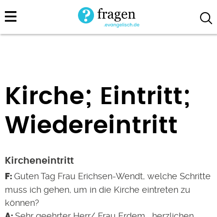
Direkt
zum
Inhalt
Kirche; Eintritt;
Wiedereintritt
Kircheneintritt
Guten Tag Frau Erichsen-Wendt, welche Schritte
muss ich gehen, um in die Kirche eintreten zu
können?
Sehr geehrter Herr/ Frau Erdem, herzlichen