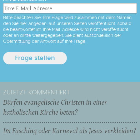
Bitte beachten Sie: Ihre Frage wird zusammen mit dem Namen,
den Sie hier angeben, auf unseren Seiten veröffentlicht, sobald
sie beantwortet ist. Ihre Mail-Adresse wird nicht veröffentlicht
oder an dritte weitergegeben. Sie dient ausschließlich der
Übermittlung der Antwort auf Ihre Frage.
ZULETZT KOMMENTIERT
Dürfen evangelische Christen in einer
katholischen Kirche beten?
Im Fasching oder Karneval als Jesus verkleiden?