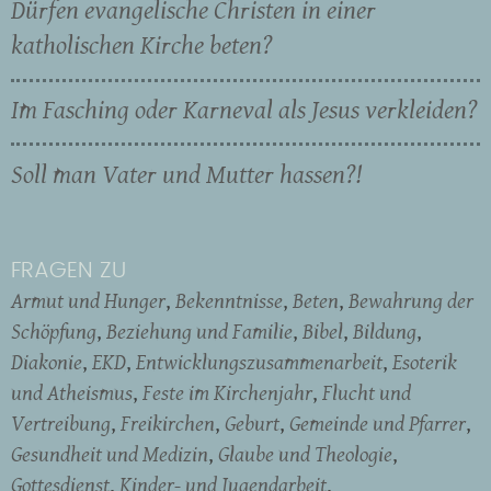
Dürfen evangelische Christen in einer
katholischen Kirche beten?
Im Fasching oder Karneval als Jesus verkleiden?
Soll man Vater und Mutter hassen?!
FRAGEN ZU
Armut und Hunger
Bekenntnisse
Beten
Bewahrung der
Schöpfung
Beziehung und Familie
Bibel
Bildung
Diakonie
EKD
Entwicklungszusammenarbeit
Esoterik
und Atheismus
Feste im Kirchenjahr
Flucht und
Vertreibung
Freikirchen
Geburt
Gemeinde und Pfarrer
Gesundheit und Medizin
Glaube und Theologie
Gottesdienst
Kinder- und Jugendarbeit